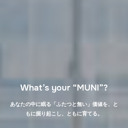
What’s your “MUNI”?
あなたの中に眠る「ふたつと無い」価値を、と
もに掘り起こし、ともに育てる。